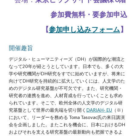
参加費無料・要参加申込
【
参加申し込みフォーム
】
開催趣旨
デジタル・ヒューマニティーズ（DH）が国際的な潮流と
なって20年が経とうとしています。日本でも、多くの大
学や研究機関がDH研究をすでに始めていますが、将来に
向けてDH研究を持続的に拡大していくには、人文学のた
めのデジタル研究基盤が不可欠です。また、研究機関・
研究者の連携を進め、人材育成を行っていくことも求め
られています。そこで、欧州全体の人文学のデジタル研
究基盤として世界の最先端を切り開く
DARIAH- EU
（※）
において、リーダーを務める Toma Tasovac氏の来日講演
会を企画しました。またこれを機会に、日本におけるDH
およびそれを支える研究基盤の最新動向も把握できるよ