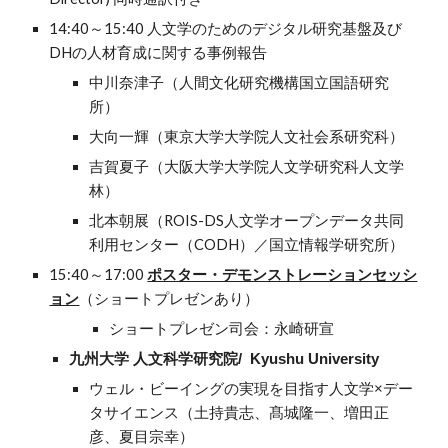
14:40～15:40 人文学のためのデジタル研究基盤及び
DHの人材育成に関する事例報告
中川奈津子（人間文化研究機構国立国語研究
所）
大向一輝（東京大学大学院人文社会系研究科）
吉賀夏子（大阪大学大学院人文学研究科人文学
林）
北本朝展（ROIS-DS人文学オープンデータ共同
利用センター（CODH）／国立情報学研究所）
15:40～17:00
ポスター・デモンストレーションセッシ
ョン
（ショートプレゼンあり）
ショートプレゼン司会：永崎研宣
九州大学 人文科学研究院/ Kyushu University
ウェル・ビーイングの実現を目指す人文学×デー
タサイエンス（土持貴志、髙城隆一、増田正
彦、夏目宗幸）