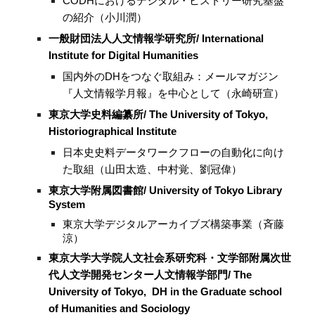
CODHにおけるデジタル・ヒストリー研究基盤
の紹介（小川潤）
一般財団法人人文情報学研究所/ International
Institute for Digital Humanities
国内外のDHをつなぐ取組み：メールマガジン
『人文情報学月報』を中心として
（永崎研宣）
東京大学史料編纂所/ The University of Tokyo,
Historiographical Institute
日本史史料データワークフローの自動化に向け
た取組（山田太造、中村覚、劉冠偉）
東京大学附属図書館/
University of Tokyo Library
System
東京大学デジタルアーカイブズ構築事業（斉藤
涼）
東京大学大学院人文社会系研究科・文学部附属次世
代人文学開発センター人文情報学部門/ The
University of Tokyo, DH in the Graduate school
of Humanities and Sociology