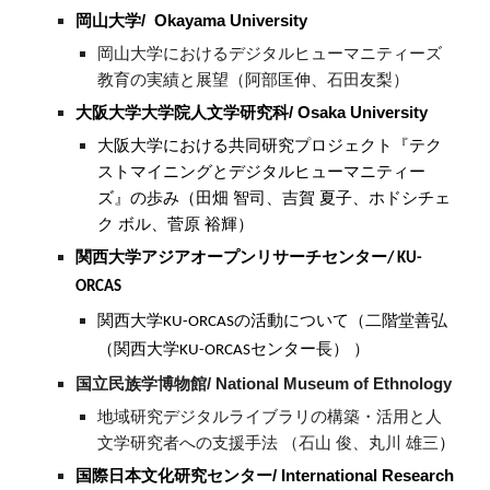
岡山大学/ Okayama University
岡山大学におけるデジタルヒューマニティーズ
教育の実績と展望（阿部匡伸、石田友梨）
大阪大学大学院人文学研究科/ Osaka University
大阪大学における共同研究プロジェクト『テク
ストマイニングとデジタルヒューマニティー
ズ』の歩み（田畑 智司、吉賀 夏子、ホドシチェ
ク ボル、菅原 裕輝）
関西大学アジアオープンリサーチセンター/ KU-
ORCAS
（
関西大学KU-ORCASの活動について
二階堂善弘
）
（関西大学KU-ORCASセンター長）
国立民族学博物館/ National Museum of Ethnology
地域研究デジタルライブラリの構築・活用と人
文学研究者への支援手法
（石山 俊、丸川 雄三
）
国際日本文化研究センター/ International Research