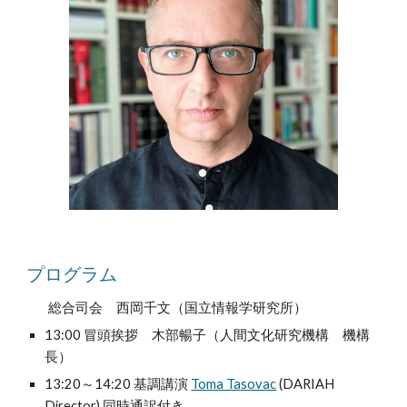
プログラム
総合司会 西岡千文（国立情報学研究所）
13:00 冒頭挨拶 木部暢子（人間文化研究機構 機構
長）
13:20～14:20 基調講演
Toma Tasovac
(DARIAH
Director) 同時通訳付き