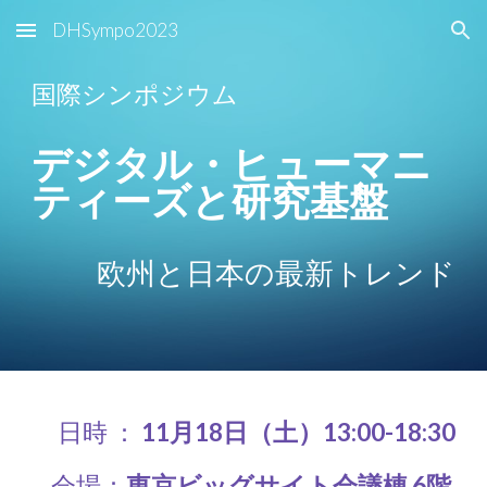
DHSympo2023
Skip to main content
Skip to navigation
国際シンポジウム
デジタル・ヒューマニ
ティーズと研究基盤
欧州と日本の最新トレンド
日時 ：
11月18日（土）13:00-18:30
会場：
東京ビッグサイト会議棟 6階