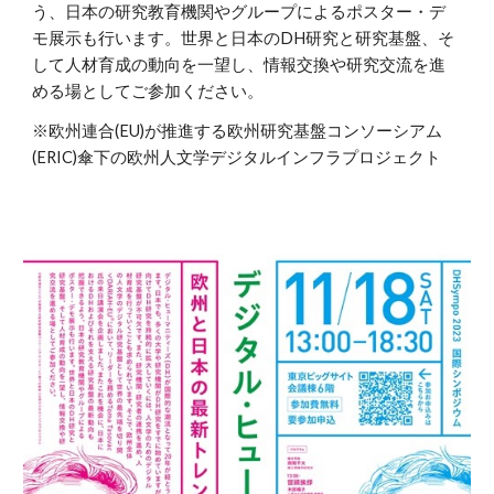
う、日本の研究教育機関やグループによるポスター・デ
モ展示も行います。世界と日本のDH研究と研究基盤、そ
して人材育成の動向を一望し、情報交換や研究交流を進
める場としてご参加ください。
※欧州連合(EU)が推進する欧州研究基盤コンソーシアム
(ERIC)傘下の欧州人文学デジタルインフラプロジェクト