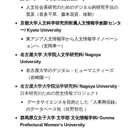
人文社会系研究のためのデジタル的研究手法の
普及（喜多千草、藤本花音、徐勤）
京都大学人文科学研究所附属人文情報学創新センタ
ー/ Kyoto University
東アジア人文情報学から人文情報学イノベーシ
ョンへ（安岡孝一）
名古屋大学 大学院人文学研究科/ Nagoya
University
名古屋大学のデジタル・ヒューマニティーズ
（岩崎陽一）
名古屋大学大学院法学研究科
/ Nagoya University
・
日本研究のための歴史情報プロジェクト
データサイエンスを目的とした『人事興信録』
のデータベース化（
佐野智也
）
群馬県立女子大学 文学部 文化情報学科
/ Gunma
Prefectural Women's University